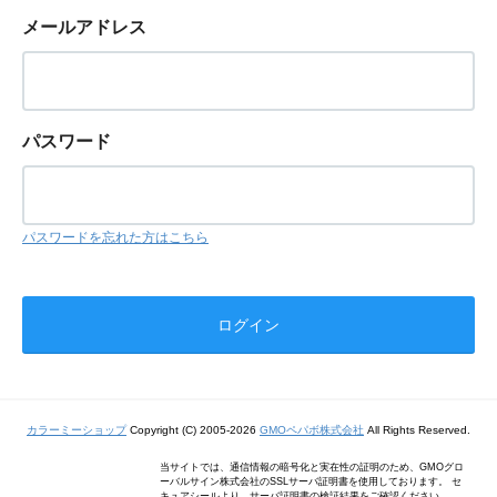
メールアドレス
パスワード
パスワードを忘れた方はこちら
カラーミーショップ
Copyright (C) 2005-2026
GMOペパボ株式会社
All Rights Reserved.
当サイトでは、通信情報の暗号化と実在性の証明のため、GMOグロ
ーバルサイン株式会社のSSLサーバ証明書を使用しております。 セ
キュアシールより、サーバ証明書の検証結果をご確認ください。